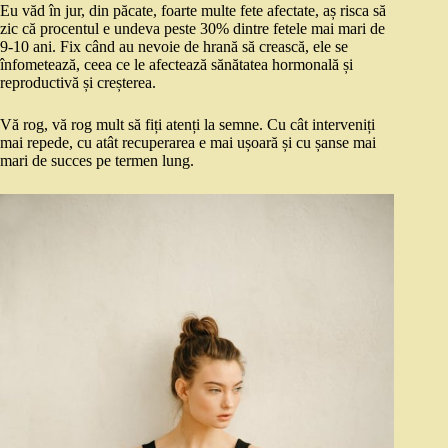
Eu văd în jur, din păcate, foarte multe fete afectate, aș risca să
zic că procentul e undeva peste 30% dintre fetele mai mari de
9-10 ani. Fix când au nevoie de hrană să crească, ele se
înfometează, ceea ce le afectează sănătatea hormonală și
reproductivă și creșterea.
Vă rog, vă rog mult să fiți atenți la semne. Cu cât interveniți
mai repede, cu atât recuperarea e mai ușoară și cu șanse mai
mari de succes pe termen lung.