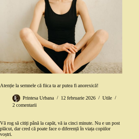
Atenție la semnele că fiica ta ar putea fi anorexică!
Printesa Urbana
12 februarie 2026
Utile
2 comentarii
Vă rog să citiți până la capăt, vă ia cinci minute. Nu e un post
plăcut, dar cred că poate face o diferență în viața copiilor
voștri.