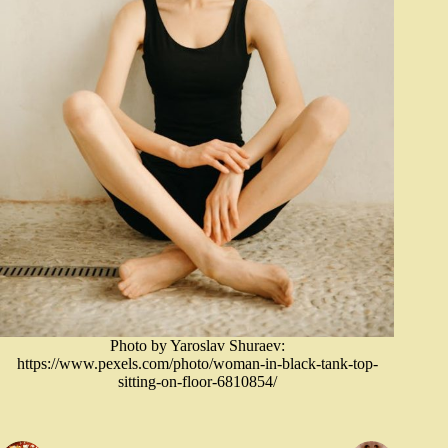
Photo by Yaroslav Shuraev:
https://www.pexels.com/photo/woman-in-black-tank-top-
sitting-on-floor-6810854/