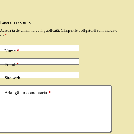
Lasă un răspuns
Adresa ta de email nu va fi publicată.
Câmpurile obligatorii sunt marcate
cu
*
Nume
*
Email
*
Site web
Adaugă un comentariu
*