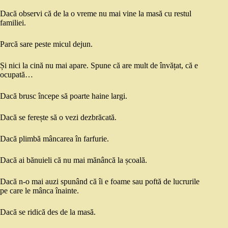
Dacă observi că de la o vreme nu mai vine la masă cu restul
familiei.
Parcă sare peste micul dejun.
Și nici la cină nu mai apare. Spune că are mult de învățat, că e
ocupată…
Dacă brusc începe să poarte haine largi.
Dacă se ferește să o vezi dezbrăcată.
Dacă plimbă mâncarea în farfurie.
Dacă ai bănuieli că nu mai mănâncă la școală.
Dacă n-o mai auzi spunând că îi e foame sau poftă de lucrurile
pe care le mânca înainte.
Dacă se ridică des de la masă.