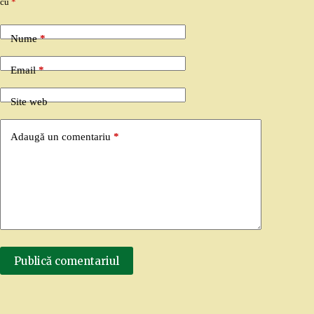
cu
*
Nume
*
Email
*
Site web
Adaugă un comentariu
*
Publică comentariul