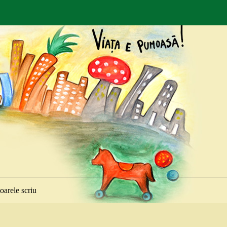
toarele scriu