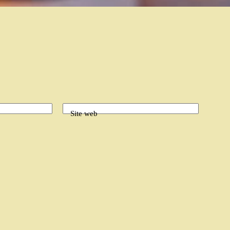
Site web