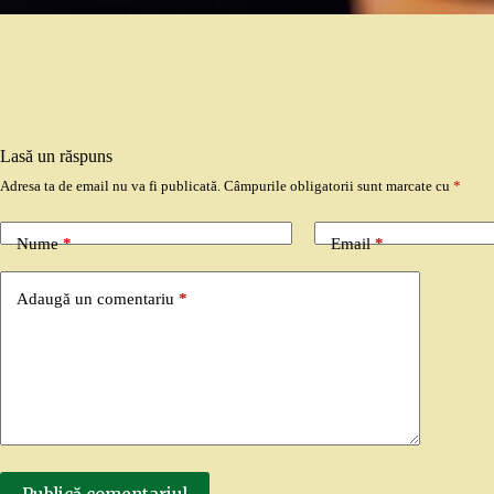
Lasă un răspuns
Adresa ta de email nu va fi publicată.
Câmpurile obligatorii sunt marcate cu
*
Nume
*
Email
*
Adaugă un comentariu
*