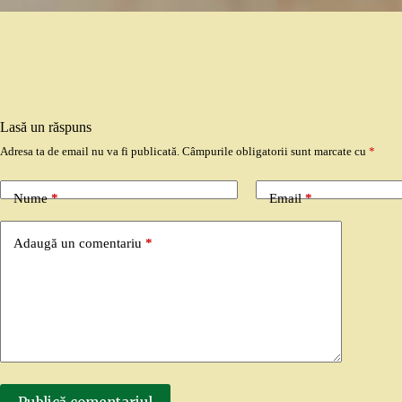
Lasă un răspuns
Adresa ta de email nu va fi publicată.
Câmpurile obligatorii sunt marcate cu
*
Nume
*
Email
*
Adaugă un comentariu
*