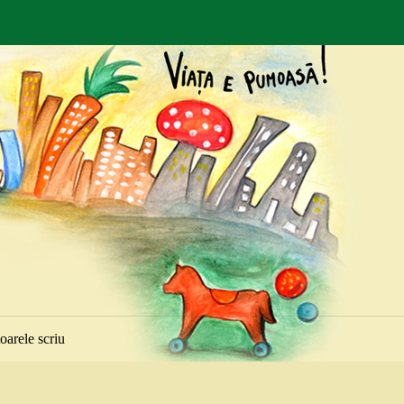
toarele scriu