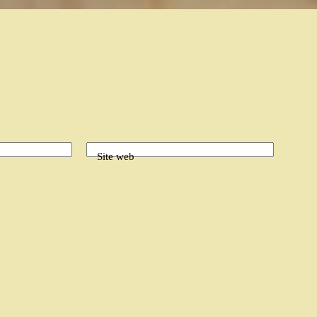
Site web