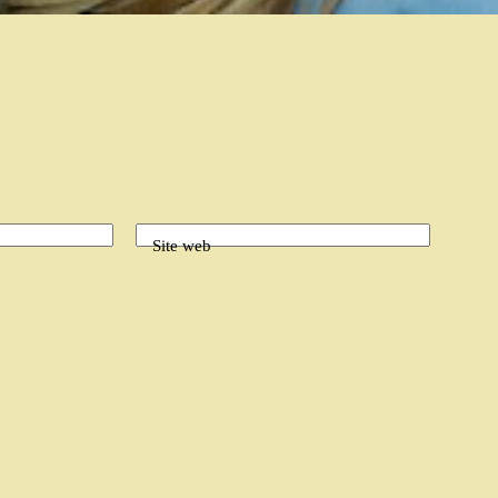
Site web