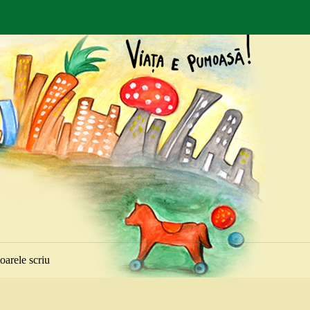
toarele scriu