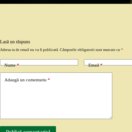
Lasă un răspuns
Adresa ta de email nu va fi publicată.
Câmpurile obligatorii sunt marcate cu
*
Nume
*
Email
*
Adaugă un comentariu
*