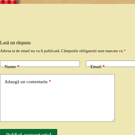
Lasă un răspuns
Adresa ta de email nu va fi publicată.
Câmpurile obligatorii sunt marcate cu
*
Nume
*
Email
*
Adaugă un comentariu
*