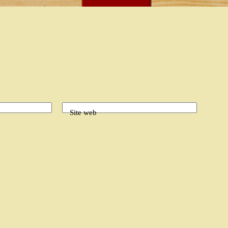
Site web