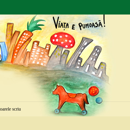
toarele scriu