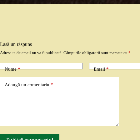
Lasă un răspuns
Adresa ta de email nu va fi publicată.
Câmpurile obligatorii sunt marcate cu
*
Nume
*
Email
*
Adaugă un comentariu
*