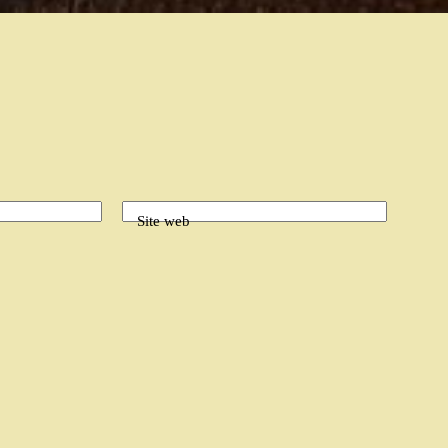
Site web