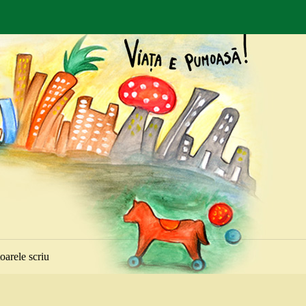
toarele scriu