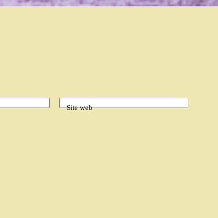
Site web