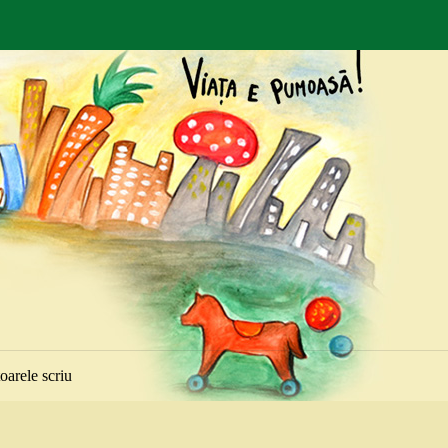
toarele scriu