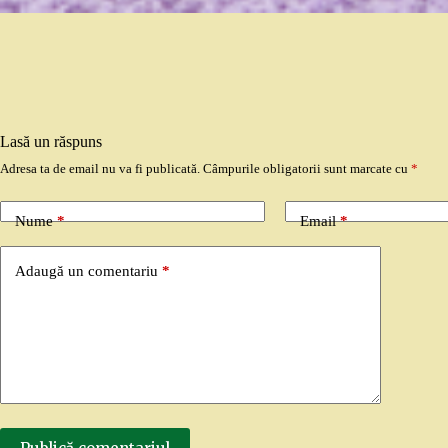
Lasă un răspuns
Adresa ta de email nu va fi publicată.
Câmpurile obligatorii sunt marcate cu
*
Nume
*
Email
*
Adaugă un comentariu
*