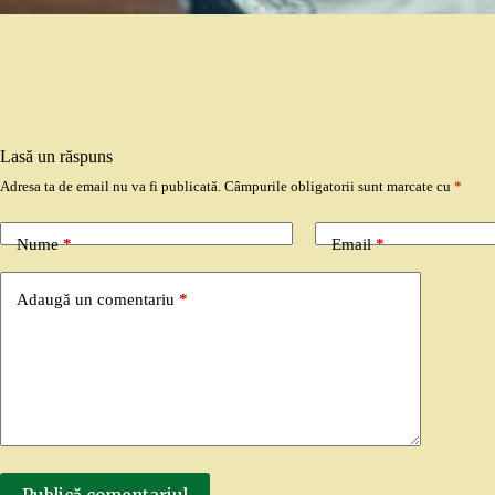
Lasă un răspuns
Adresa ta de email nu va fi publicată.
Câmpurile obligatorii sunt marcate cu
*
Nume
*
Email
*
Adaugă un comentariu
*