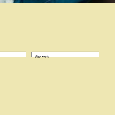
Site web