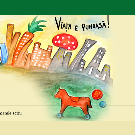
toarele scriu