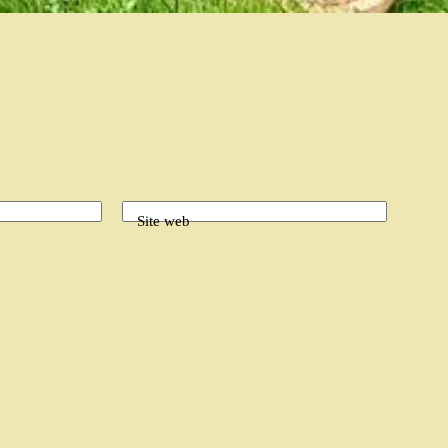
Site web