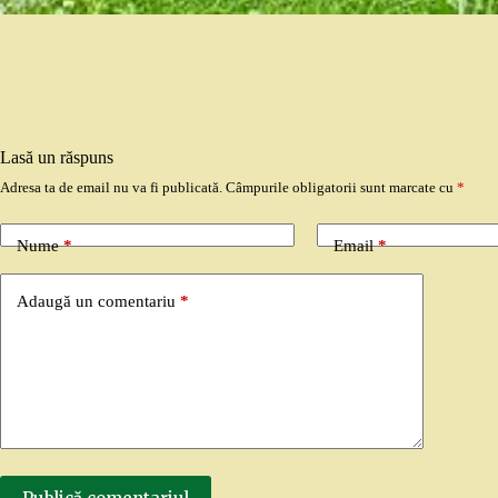
Lasă un răspuns
Adresa ta de email nu va fi publicată.
Câmpurile obligatorii sunt marcate cu
*
Nume
*
Email
*
Adaugă un comentariu
*