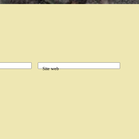
Site web