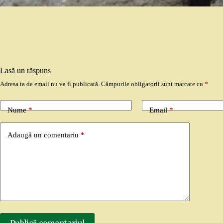
Lasă un răspuns
Adresa ta de email nu va fi publicată.
Câmpurile obligatorii sunt marcate cu
*
Nume
*
Email
*
Adaugă un comentariu
*