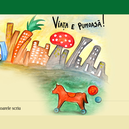
toarele scriu