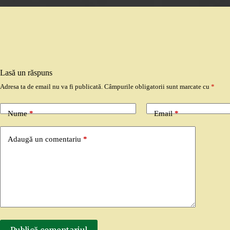
Lasă un răspuns
Adresa ta de email nu va fi publicată.
Câmpurile obligatorii sunt marcate cu
*
Nume
*
Email
*
Adaugă un comentariu
*