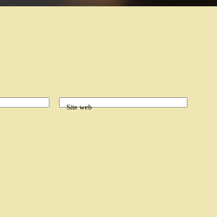
Site web