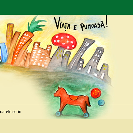
toarele scriu