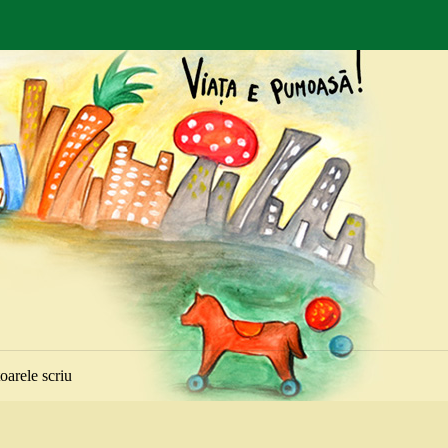
toarele scriu