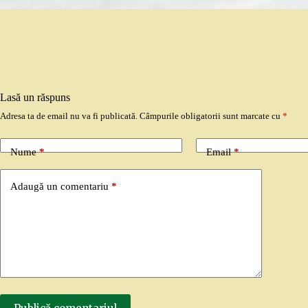
Lasă un răspuns
Adresa ta de email nu va fi publicată.
Câmpurile obligatorii sunt marcate cu
*
Nume
*
Email
*
Adaugă un comentariu
*