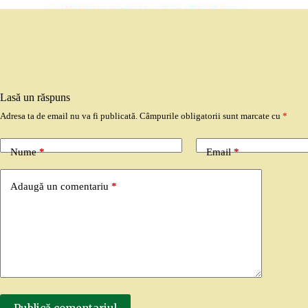
Lasă un răspuns
Adresa ta de email nu va fi publicată.
Câmpurile obligatorii sunt marcate cu
*
Nume
*
Email
*
Adaugă un comentariu
*