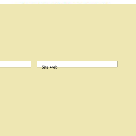
Site web