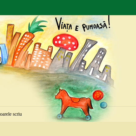
toarele scriu