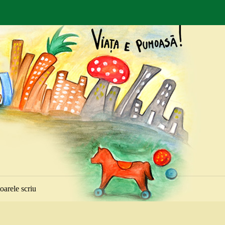
toarele scriu