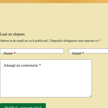
Lasă un răspuns
Adresa ta de email nu va fi publicată.
Câmpurile obligatorii sunt marcate cu
*
Nume
*
Email
*
Adaugă un comentariu
*