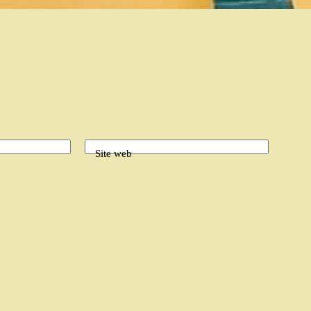
Site web