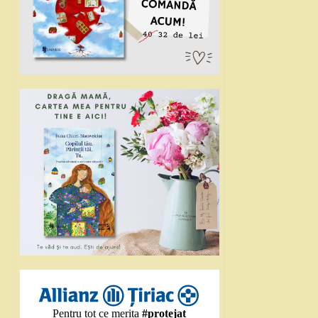
Pentru tot ce merita
#protejat