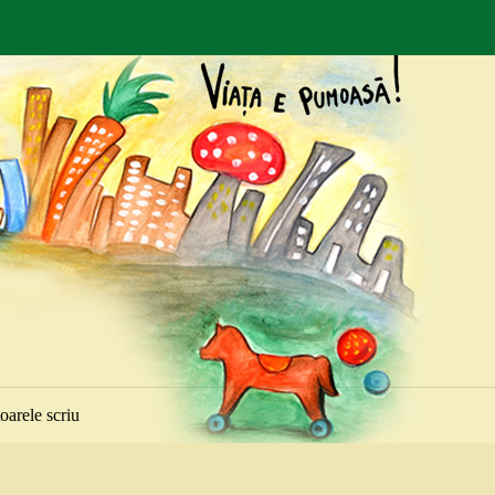
toarele scriu