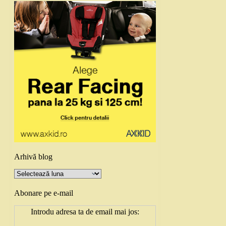
Arhivă blog
Arhivă
blog
Abonare pe e-mail
Introdu adresa ta de email mai jos: