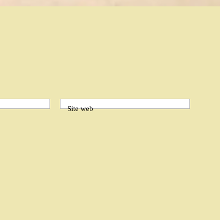
Site web