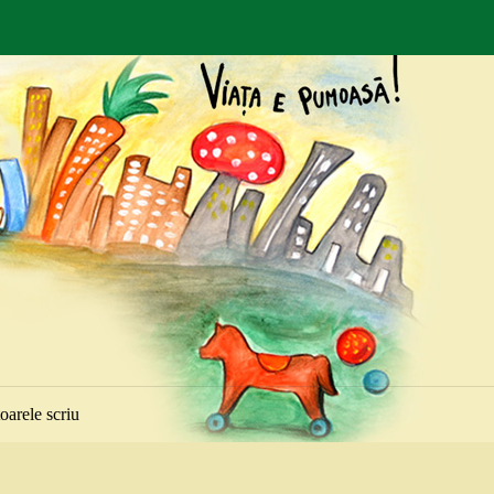
toarele scriu