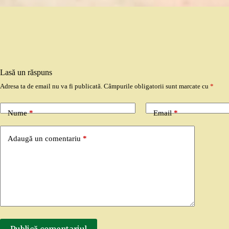
Lasă un răspuns
Adresa ta de email nu va fi publicată.
Câmpurile obligatorii sunt marcate cu
*
Nume
*
Email
*
Adaugă un comentariu
*