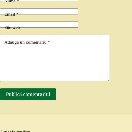
Nume
*
Email
*
Site web
Adaugă un comentariu
*
Publică comentariul