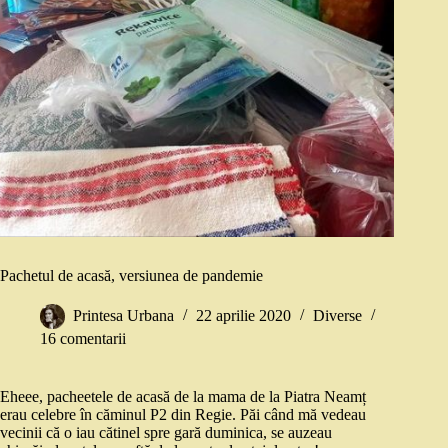
Pachetul de acasă, versiunea de pandemie
Printesa Urbana
22 aprilie 2020
Diverse
16 comentarii
Eheee, pacheetele de acasă de la mama de la Piatra Neamț
erau celebre în căminul P2 din Regie. Păi când mă vedeau
vecinii că o iau cătinel spre gară duminica, se auzeau