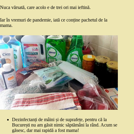
Nuca vărsată, care acolo e de trei ori mai ieftină.
Iar în vremuri de pandemie, iată ce conține pachetul de la
mama.
Dezinfectanți de mâini și de suprafețe, pentru că la
București nu am găsit nimic săptămâni la rând. Acum se
găsesc, dar mai rapidă a fost mama!