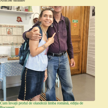
Articole similare
Cum învață proful de olandeză limba română, ediția de
București