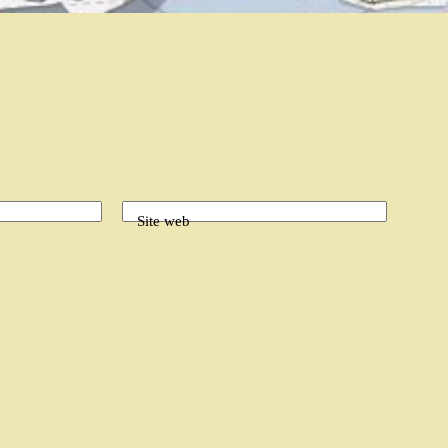
Site web