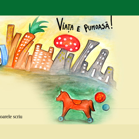
toarele scriu