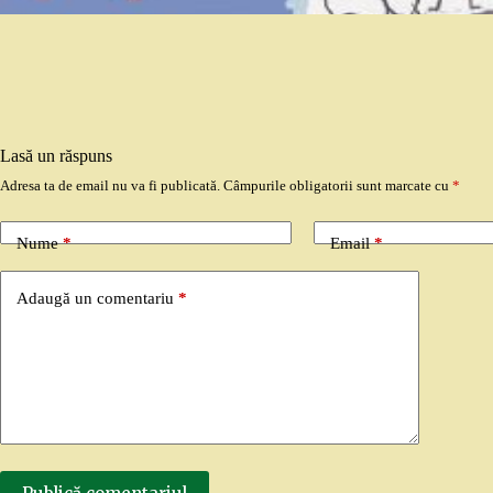
Lasă un răspuns
Adresa ta de email nu va fi publicată.
Câmpurile obligatorii sunt marcate cu
*
Nume
*
Email
*
Adaugă un comentariu
*