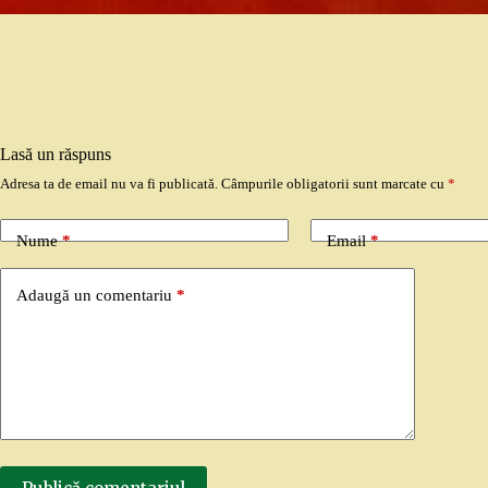
Lasă un răspuns
Adresa ta de email nu va fi publicată.
Câmpurile obligatorii sunt marcate cu
*
Nume
*
Email
*
Adaugă un comentariu
*