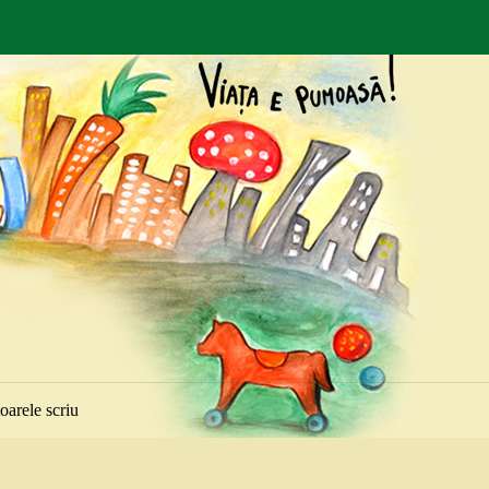
toarele scriu