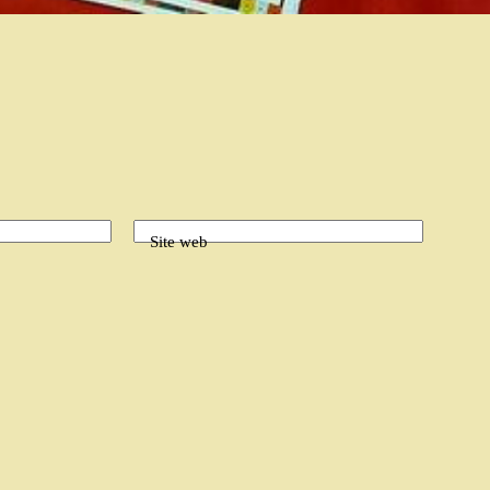
Site web