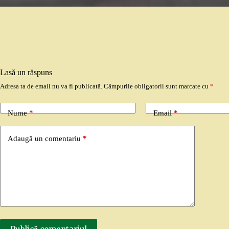
Lasă un răspuns
Adresa ta de email nu va fi publicată.
Câmpurile obligatorii sunt marcate cu
*
Nume
*
Email
*
Adaugă un comentariu
*