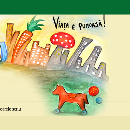
toarele scriu