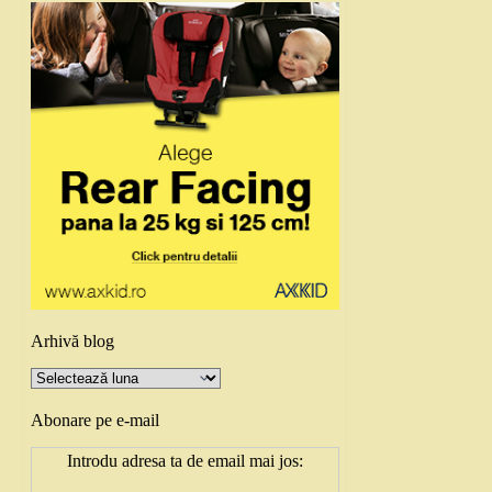
Arhivă blog
Arhivă
blog
Abonare pe e-mail
Introdu adresa ta de email mai jos: