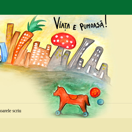
toarele scriu