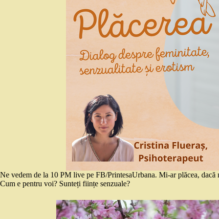
Ne vedem de la 10 PM live pe FB/PrintesaUrbana. Mi-ar plăcea, dacă nu
Cum e pentru voi? Sunteți ființe senzuale?