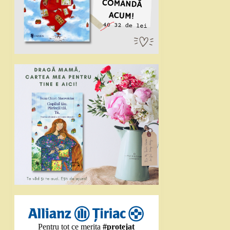
Pentru tot ce merita
#protejat