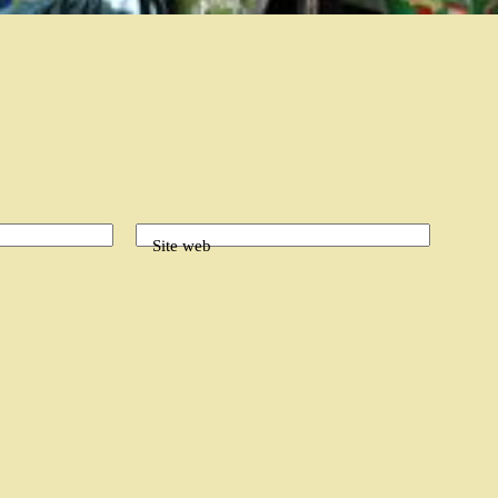
Site web