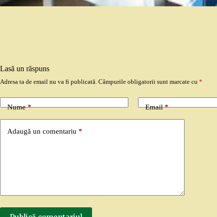
Lasă un răspuns
Adresa ta de email nu va fi publicată.
Câmpurile obligatorii sunt marcate cu
*
Nume
*
Email
*
Adaugă un comentariu
*