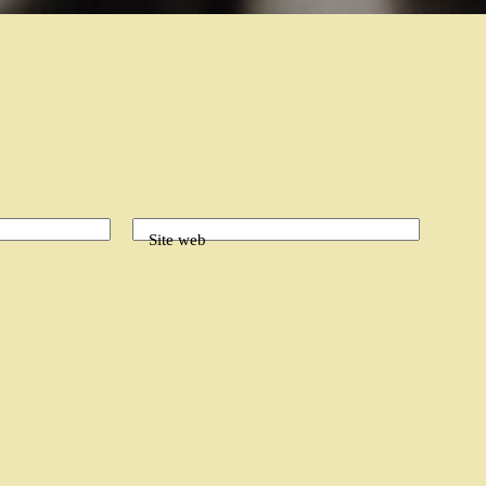
Site web