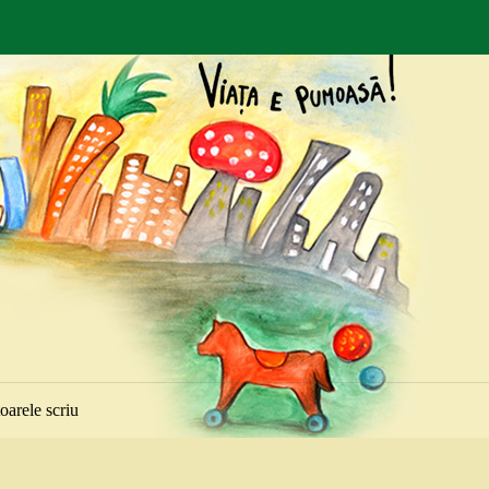
toarele scriu