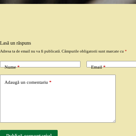
Lasă un răspuns
Adresa ta de email nu va fi publicată.
Câmpurile obligatorii sunt marcate cu
*
Nume
*
Email
*
Adaugă un comentariu
*