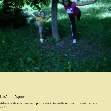
Lasă un răspuns
Adresa ta de email nu va fi publicată.
Câmpurile obligatorii sunt marcate
cu
*