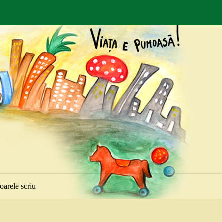
toarele scriu