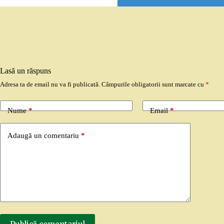
Lasă un răspuns
Adresa ta de email nu va fi publicată.
Câmpurile obligatorii sunt marcate cu
*
Nume
*
Email
*
Adaugă un comentariu
*