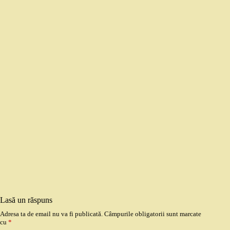
Lasă un răspuns
Adresa ta de email nu va fi publicată.
Câmpurile obligatorii sunt marcate
cu
*