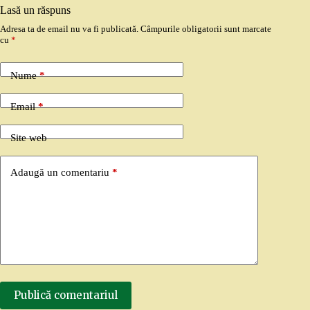
Lasă un răspuns
Adresa ta de email nu va fi publicată.
Câmpurile obligatorii sunt marcate
cu
*
Nume
*
Email
*
Site web
Adaugă un comentariu
*
Publică comentariul