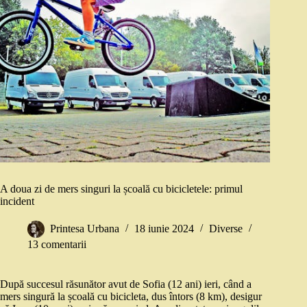
A doua zi de mers singuri la școală cu bicicletele: primul
incident
Printesa Urbana
18 iunie 2024
Diverse
13 comentarii
După succesul răsunător avut de Sofia (12 ani) ieri, când a
mers singură la școală cu bicicleta, dus întors (8 km), desigur