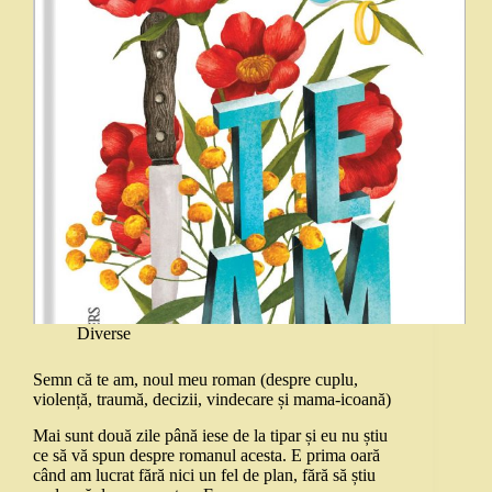
Diverse
Semn că te am, noul meu roman (despre cuplu,
violență, traumă, decizii, vindecare și mama-icoană)
Mai sunt două zile până iese de la tipar și eu nu știu
ce să vă spun despre romanul acesta. E prima oară
când am lucrat fără nici un fel de plan, fără să știu