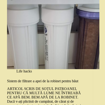
Life hacks
Sistem de filtrare a apei de la robinet pentru băut
ARTICOL SCRIS DE SOȚUL PATROANEI,
PENTRU CĂ MULTĂ LUME NE ÎNTREABĂ
CE APĂ BEM. BEM APĂ DE LA ROBINET.
Dacă v-ați plictisit de cumpărat, de cărat și de