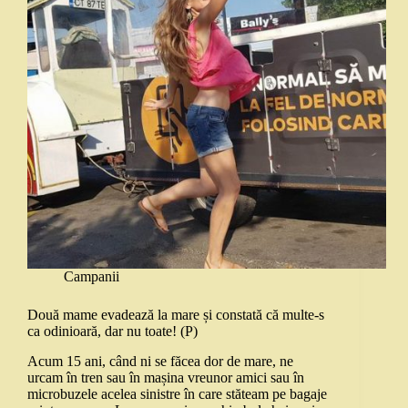
Campanii
Două mame evadează la mare și constată că multe-s
ca odinioară, dar nu toate! (P)
Acum 15 ani, când ni se făcea dor de mare, ne
urcam în tren sau în mașina vreunor amici sau în
microbuzele acelea sinistre în care stăteam pe bagaje