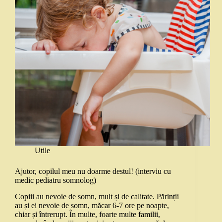
Utile
Ajutor, copilul meu nu doarme destul! (interviu cu
medic pediatru somnolog)
Copiii au nevoie de somn, mult și de calitate. Părinții
au și ei nevoie de somn, măcar 6-7 ore pe noapte,
chiar și întrerupt. În multe, foarte multe familii,