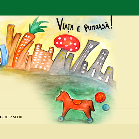
toarele scriu