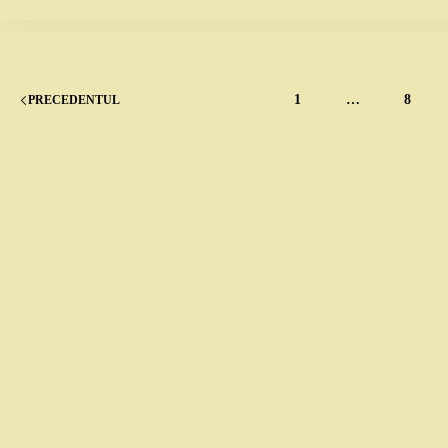
1
…
8
PRECEDENTUL