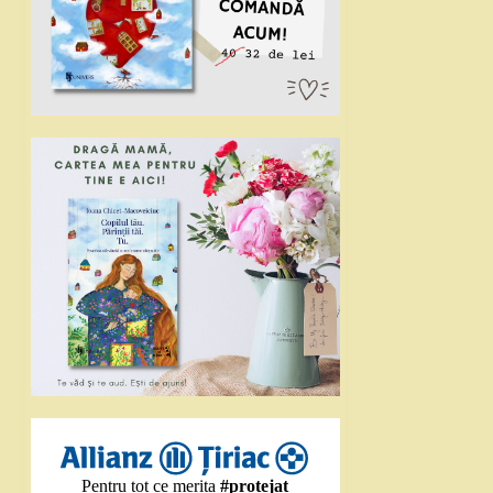
Pentru tot ce merita
#protejat