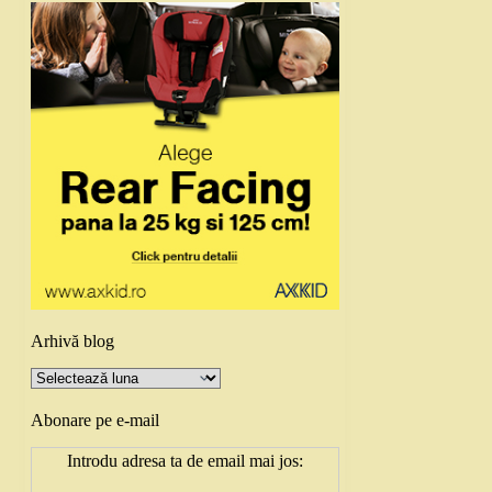
Arhivă blog
Arhivă
blog
Abonare pe e-mail
Introdu adresa ta de email mai jos: