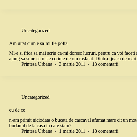
Uncategorized
Am uitat cum e sa-mi fie pofta
Mi-e si frica sa mai scriu ca-mi doresc lucruri, pentru ca voi faceti
ajung sa sune ca niste cerinte de om rasfatat. Dintr-o joaca de mart
Printesa Urbana
3 martie 2011
13 comentarii
Uncategorized
eu de ce
n-am primit niciodata o bucata de cascaval afumat mare cit un moto
burlanul de la casa in care stam?
Printesa Urbana
1 martie 2011
18 comentarii