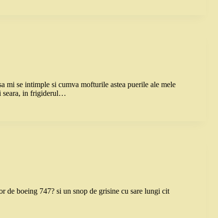
 sa mi se intimple si cumva mofturile astea puerile ale mele
i seara, in frigiderul…
r de boeing 747? si un snop de grisine cu sare lungi cit