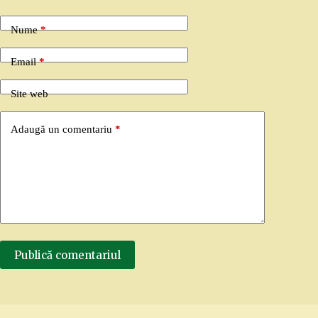
Nume
*
Email
*
Site web
Adaugă un comentariu
*
Publică comentariul