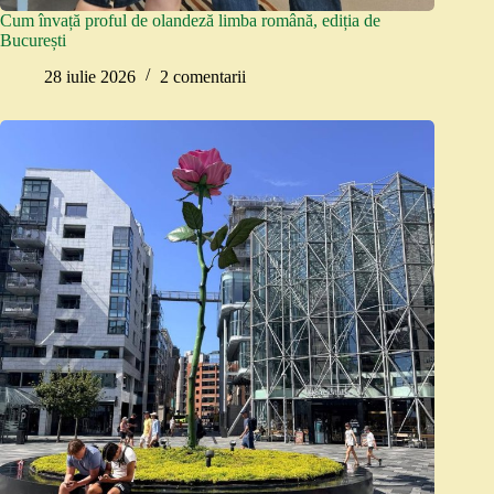
Cum învață proful de olandeză limba română, ediția de
București
28 iulie 2026
2 comentarii