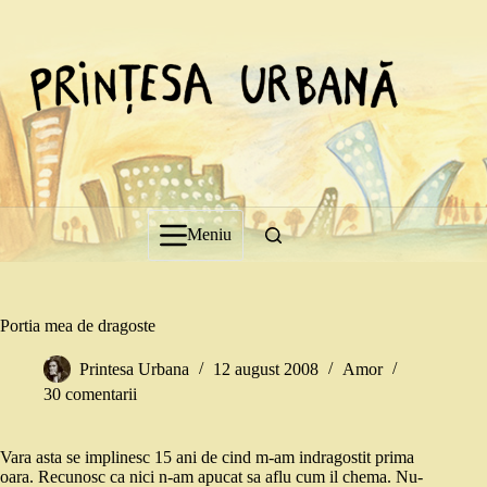
Sari
la
conținut
Meniu
Portia mea de dragoste
Printesa Urbana
12 august 2008
Amor
30 comentarii
Vara asta se implinesc 15 ani de cind m-am indragostit prima
oara. Recunosc ca nici n-am apucat sa aflu cum il chema. Nu-