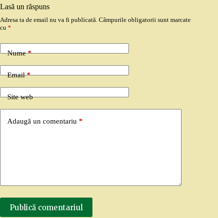
Lasă un răspuns
Adresa ta de email nu va fi publicată.
Câmpurile obligatorii sunt marcate
cu
*
Nume
*
Email
*
Site web
Adaugă un comentariu
*
Publică comentariul