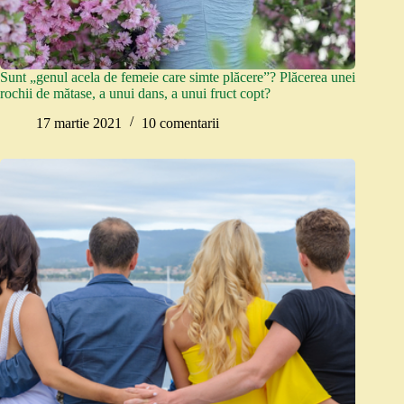
Sunt „genul acela de femeie care simte plăcere”? Plăcerea unei
rochii de mătase, a unui dans, a unui fruct copt?
17 martie 2021
10 comentarii