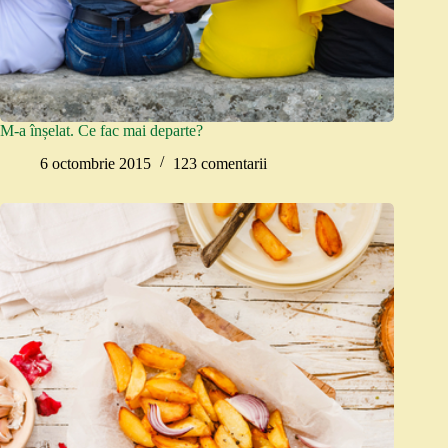
M-a înșelat. Ce fac mai departe?
6 octombrie 2015
123 comentarii