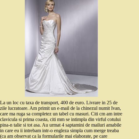
La un loc cu taxa de transport, 400 de euro. Livrare in 25 de
zile lucratoare. Am primit un e-mail de la chinezul numit Ivan,
care ma ruga sa completez un tabel cu masuri. Citi cm am intre
clavicula si prima coasta, citi mm se intimpla din virful cotului
pina-n talie si tot asa. Au urmat 4 saptamini de mailuri amabile
in care eu ii intrebam intr-o engleza simpla cum merge treaba
(ca am observat ca la formularile mai elaborate, pe care