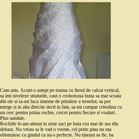
Cam asta. Acum o astept pe mama cu fierul de calcat vertical,
sa imi niveleze straturile, caut o croitoreasa buna sa mai scoata
din ele si sa-mi faca sisteme de prindere a trenelor, sa pot
merge si in alta directie decit in fata, sa-mi cumpar crinolina cu
un cerc pentru prima rochie, cercei pentru fiecare si voaluri.
Plus sandale.
Rochiile le-am atirnat in niste saci pe bara cea mai de sus din
debara. Nu vreau sa le vad o vreme, cel putin pina nu ma
obisnuiesc cu gindul ca nu-s perfecte. Nu tineam sa fie, ba