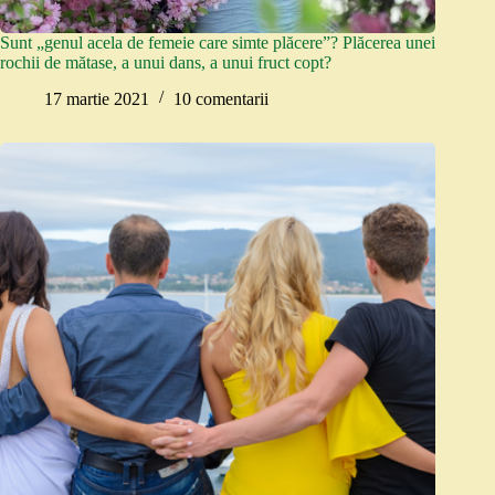
Sunt „genul acela de femeie care simte plăcere”? Plăcerea unei
rochii de mătase, a unui dans, a unui fruct copt?
17 martie 2021
10 comentarii