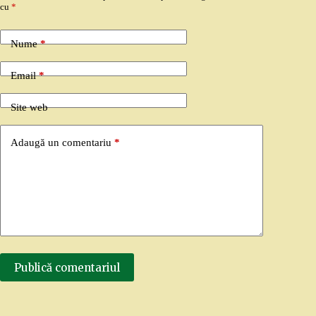
cu
*
Nume
*
Email
*
Site web
Adaugă un comentariu
*
Publică comentariul