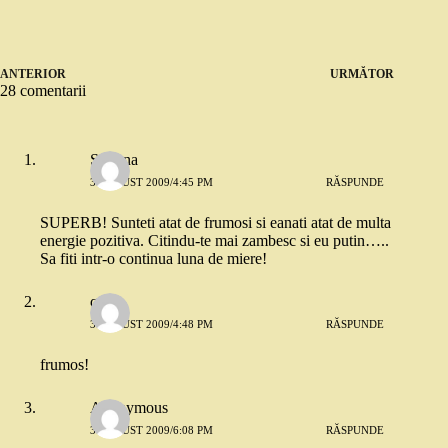
ANTERIOR
URMĂTOR
28 comentarii
Simona
3 AUGUST 2009/4:45 PM
RĂSPUNDE
SUPERB! Sunteti atat de frumosi si eanati atat de multa
energie pozitiva. Citindu-te mai zambesc si eu putin…..
Sa fiti intr-o continua luna de miere!
quiz
3 AUGUST 2009/4:48 PM
RĂSPUNDE
frumos!
Anonymous
3 AUGUST 2009/6:08 PM
RĂSPUNDE