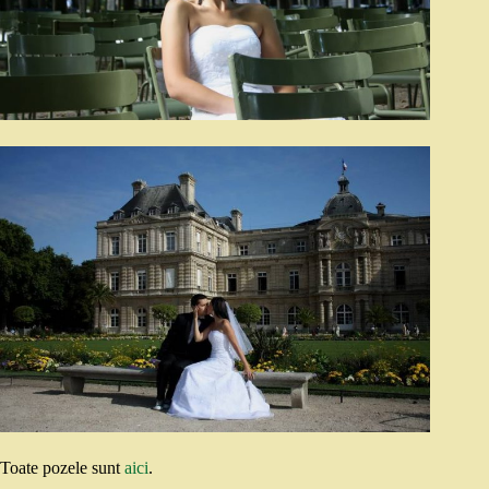
Toate pozele sunt
aici
.