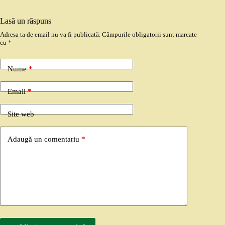
Lasă un răspuns
Adresa ta de email nu va fi publicată.
Câmpurile obligatorii sunt marcate
cu
*
Nume
*
Email
*
Site web
Adaugă un comentariu
*