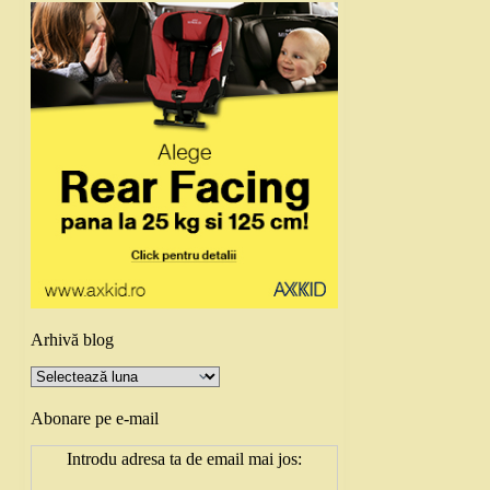
Arhivă blog
Arhivă
blog
Abonare pe e-mail
Introdu adresa ta de email mai jos: