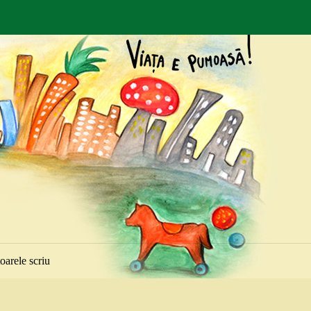
toarele scriu