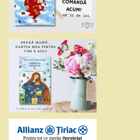
Pentru tot ce merita
#protejat