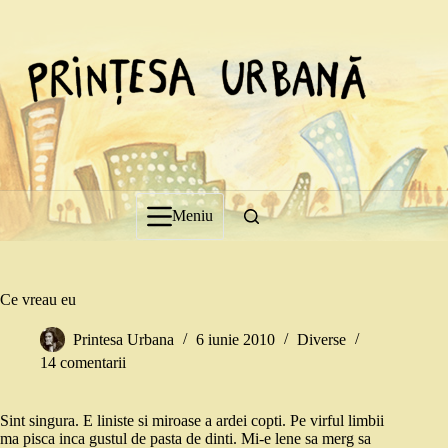
Sari
la
conținut
Meniu
Ce vreau eu
Printesa Urbana
6 iunie 2010
Diverse
14 comentarii
Sint singura. E liniste si miroase a ardei copti. Pe virful limbii
ma pisca inca gustul de pasta de dinti. Mi-e lene sa merg sa