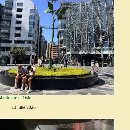
48 de ore la Oslo
13 iulie 2026