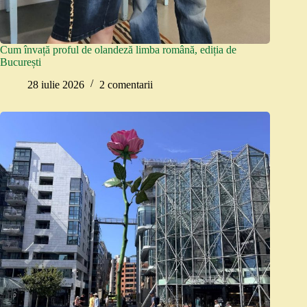
Cum învață proful de olandeză limba română, ediția de
București
28 iulie 2026
2 comentarii