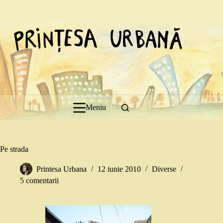
Sari
la
conținut
Meniu
Pe strada
Printesa Urbana
12 iunie 2010
Diverse
5 comentarii