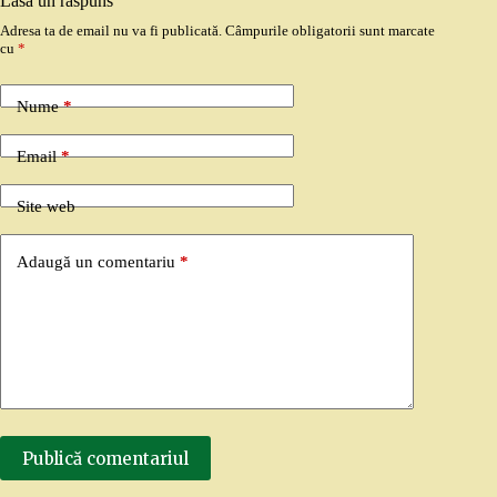
Lasă un răspuns
Adresa ta de email nu va fi publicată.
Câmpurile obligatorii sunt marcate
cu
*
Nume
*
Email
*
Site web
Adaugă un comentariu
*
Publică comentariul