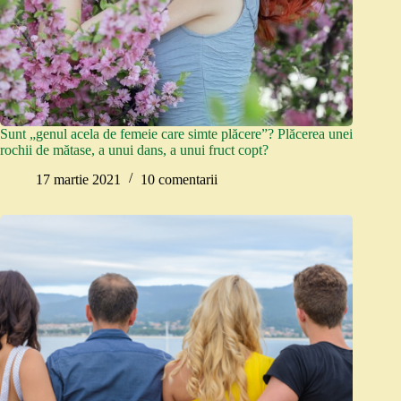
Sunt „genul acela de femeie care simte plăcere”? Plăcerea unei
rochii de mătase, a unui dans, a unui fruct copt?
17 martie 2021
10 comentarii