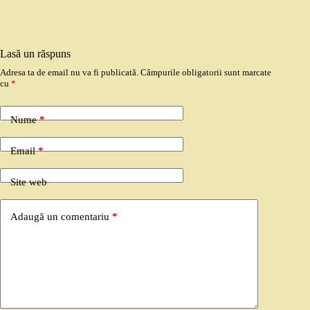
Lasă un răspuns
Adresa ta de email nu va fi publicată.
Câmpurile obligatorii sunt marcate
cu
*
Nume
*
Email
*
Site web
Adaugă un comentariu
*