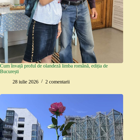
Cum învață proful de olandeză limba română, ediția de
București
28 iulie 2026
2 comentarii