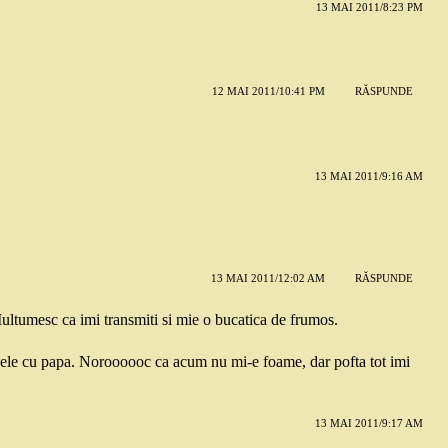
13 MAI 2011/8:23 PM
12 MAI 2011/10:41 PM
RĂSPUNDE
13 MAI 2011/9:16 AM
13 MAI 2011/12:02 AM
RĂSPUNDE
Multumesc ca imi transmiti si mie o bucatica de frumos.
pozele cu papa. Noroooooc ca acum nu mi-e foame, dar pofta tot imi
13 MAI 2011/9:17 AM