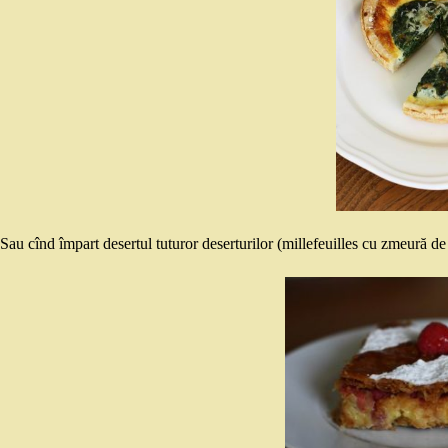
Sau cînd împart desertul tuturor deserturilor (millefeuilles cu zmeură de