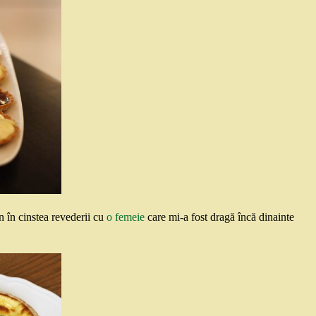
 în cinstea revederii cu
o femeie
care mi-a fost dragă încă dinainte