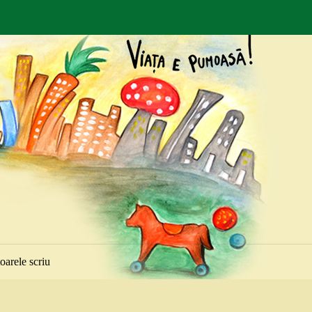
toarele scriu