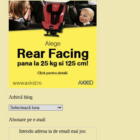
Arhivă blog
Arhivă
blog
Abonare pe e-mail
Introdu adresa ta de email mai jos: