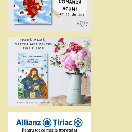
Pentru tot ce merita
#protejat