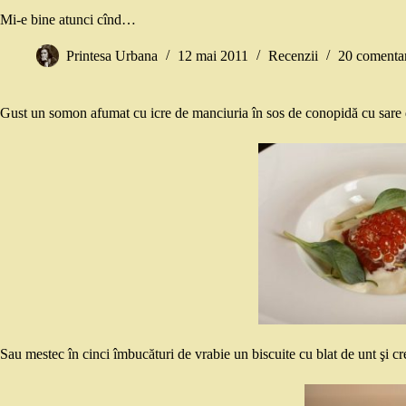
Mi-e bine atunci cînd…
Printesa Urbana
12 mai 2011
Recenzii
20 comentar
Gust un somon afumat cu icre de manciuria în sos de conopidă cu sare 
Sau mestec în cinci îmbucături de vrabie un biscuite cu blat de unt şi cr