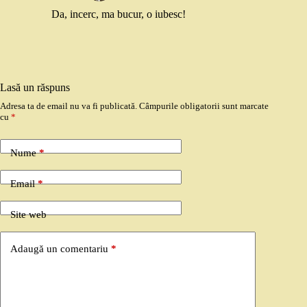
Da, incerc, ma bucur, o iubesc!
Lasă un răspuns
Adresa ta de email nu va fi publicată.
Câmpurile obligatorii sunt marcate
cu
*
Nume
*
Email
*
Site web
Adaugă un comentariu
*