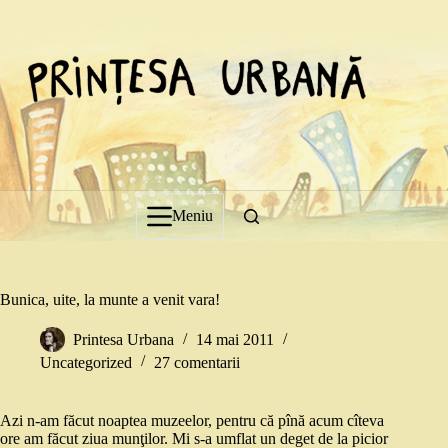
Sari
la
conținut
Meniu
Bunica, uite, la munte a venit vara!
Printesa Urbana
14 mai 2011
Uncategorized
27 comentarii
Azi n-am făcut noaptea muzeelor, pentru că pînă acum cîteva
ore am făcut ziua munţilor. Mi s-a umflat un deget de la picior