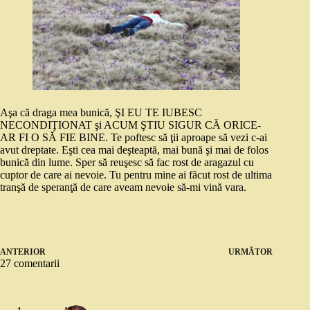
Aşa că draga mea bunică, ŞI EU TE IUBESC
NECONDIŢIONAT şi ACUM ŞTIU SIGUR CĂ ORICE-
AR FI O SĂ FIE BINE. Te poftesc să ţii aproape să vezi c-ai
avut dreptate. Eşti cea mai deşteaptă, mai bună şi mai de folos
bunică din lume. Sper să reuşesc să fac rost de aragazul cu
cuptor de care ai nevoie. Tu pentru mine ai făcut rost de ultima
tranşă de speranţă de care aveam nevoie să-mi vină vara.
ANTERIOR
URMĂTOR
27 comentarii