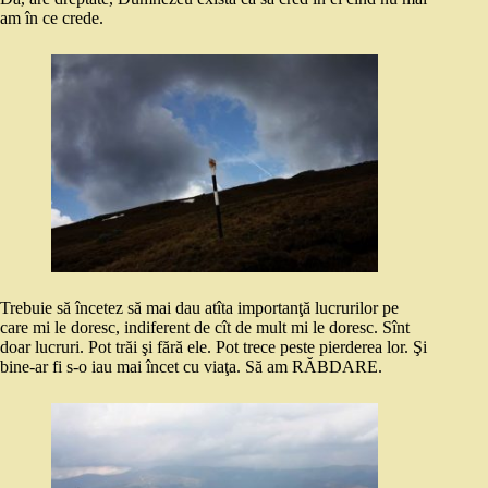
am în ce crede.
Trebuie să încetez să mai dau atîta importanţă lucrurilor pe
care mi le doresc, indiferent de cît de mult mi le doresc. Sînt
doar lucruri. Pot trăi şi fără ele. Pot trece peste pierderea lor. Şi
bine-ar fi s-o iau mai încet cu viaţa. Să am RĂBDARE.