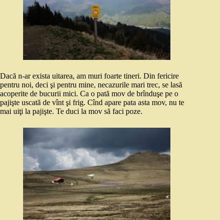
Dacă n-ar exista uitarea, am muri foarte tineri. Din fericire
pentru noi, deci şi pentru mine, necazurile mari trec, se lasă
acoperite de bucurii mici. Ca o pată mov de brînduşe pe o
pajişte uscată de vînt şi frig. Cînd apare pata asta mov, nu te
mai uiţi la pajişte. Te duci la mov să faci poze.