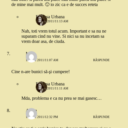
de mine mai mult. 🙂 io zic ca e de succes reteta
Printesa Urbana
15 MAI 2011/11:13 AM
Nah, toti vrem totul acum. Important e sa nu ne
suparam cind nu vine. Si nici sa nu incetam sa
vrem doar asa, de ciuda.
Mara
15 MAI 2011/11:07 AM
RĂSPUNDE
Cine n-are bunici să-şi cumpere!
Printesa Urbana
15 MAI 2011/11:11 AM
Mda, problema e ca nu prea se mai gasesc…
Adina
15 MAI 2011/12:32 PM
RĂSPUNDE