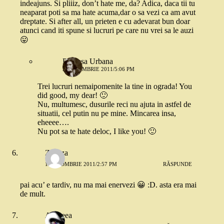
indeajuns. Si pliiiz, don’t hate me, da? Adica, daca tii tu
neaparat poti sa ma hate acuma,dar o sa vezi ca am avut
dreptate. Si after all, un prieten e cu adevarat bun doar
atunci cand iti spune si lucruri pe care nu vrei sa le auzi
😛
Printesa Urbana
2 OCTOMBRIE 2011/5:06 PM
Trei lucruri nemaipomenite la tine in ograda! You
did good, my dear! 🙂
Nu, multumesc, dusurile reci nu ajuta in astfel de
situatii, cel putin nu pe mine. Mincarea insa,
eheeee….
Nu pot sa te hate deloc, I like you! 🙂
Zazuza
1 OCTOMBRIE 2011/2:57 PM
RĂSPUNDE
pai acu’ e tardiv, nu ma mai enervezi 😀 :D. asta era mai
de mult.
Andreea