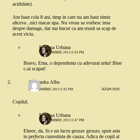
acidulate).
Am baut cola 8 ani, timp in care nu am baut nimic
altceva ..nici macar apa. Nu vreau sa vorbesc insa
despre damage, dar ma bucur ca am reusit sa scap de
acest viciu.
Printesa Urbana
1 OCTOMBRIE 2011/2:43 PM
Bravo, Ema, o dependenta cu adevarat urita! Bine
c-ai scapat!
Alexandra Albu
1 OCTOMBRIE 2011/2:43 PM
RĂSPUNDE
Copilul.
Printesa Urbana
1 OCTOMBRIE 2011/2:47 PM
Eheee, da. Si e un lucru grozav grozav, spun asta
in perfecta cunostinta de cauza. Adica de copil al