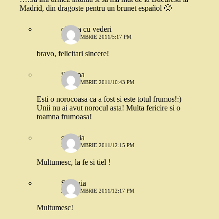
Madrid, din dragoste pentru un brunet español 🙂
cineva cu vederi
1 OCTOMBRIE 2011/5:17 PM
bravo, felicitari sincere!
Simona
1 OCTOMBRIE 2011/10:43 PM
Esti o norocoasa ca a fost si este totul frumos!:)
Unii nu ai avut norocul asta! Multa fericire si o
toamna frumoasa!
stefania
2 OCTOMBRIE 2011/12:15 PM
Multumesc, la fe si tiel !
Stefania
2 OCTOMBRIE 2011/12:17 PM
Multumesc!