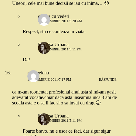
Uneori, cele mai bune decizii se iau cu inima… 🙂
cineva cu vederi
2 OCTOMBRIE 2011/5:20 AM
Respect, stii ce conteaza in viata.
Printesa Urbana
2 OCTOMBRIE 2011/5:11 PM
Da!
ralucaelena
1 OCTOMBRIE 2011/7:17 PM
RĂSPUNDE
ca m-am reorientat profesional anul asta si mi-am gasit
adevarat vocatie.chiar daca asta inseamna inca 3 ani de
scoala asta e o sa ii fac si o sa invat cu drag 🙂
Printesa Urbana
2 OCTOMBRIE 2011/5:11 PM
Foarte bravo, nu e usor ce faci, dar sigur sigur