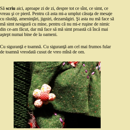
Să
scriu
aici, aproape zi de zi, despre tot ce sînt, ce simt, ce
vreau şi ce pierd. Pentru că asta mi-a umplut căsuţa de mesaje
cu răutăţi, ameninţări, jigniri, dezamăgiri. Şi asta nu mă face să
mă simt nesigură cu mine, pentru că nu mi-e ruşine de nimic
din ce-am făcut, dar mă face să mă simt proastă că încă mai
aştept numai bine de la oameni.
Cu siguranţă e toamnă. Cu siguranţă am cel mai frumos fular
de toamnă vreodată cusut de vreo mînă de om.