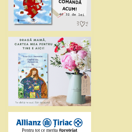
Pentru tot ce merita
#protejat