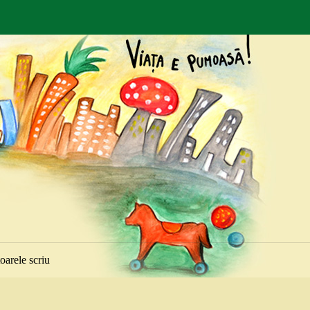
toarele scriu