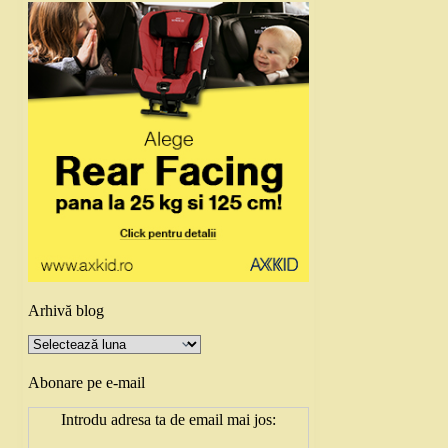
Arhivă blog
Arhivă
blog
Abonare pe e-mail
Introdu adresa ta de email mai jos: