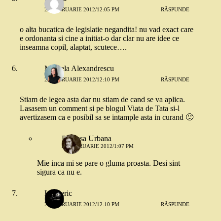
20 FEBRUARIE 2012/12:05 PM
RĂSPUNDE
o alta bucatica de legislatie negandita! nu vad exact care
e ordonanta si cine a initiat-o dar clar nu are idee ce
inseamna copil, alaptat, scutece….
Mihaela Alexandrescu
20 FEBRUARIE 2012/12:10 PM
RĂSPUNDE
Stiam de legea asta dar nu stiam de cand se va aplica.
Lasasem un comment si pe blogul Viata de Tata si-l
avertizasem ca e posibil sa se intample asta in curand 🙂
Printesa Urbana
20 FEBRUARIE 2012/1:07 PM
Mie inca mi se pare o gluma proasta. Desi sint
sigura ca nu e.
Intuneric
20 FEBRUARIE 2012/12:10 PM
RĂSPUNDE