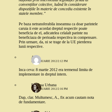
convențiilor colective, luând în considerare
dispozițiile în materie de concediu existente în
statele membre.”
Pe baza netransferabila inseamna ca doar parintele
caruia ii este acordat dreptul respectiv poate
beneficia de el, adicatelea celalalt parinte nu
beneficiaza de perioada respectiva in compensare.
Prin urmare, da, ni se trage de la UE pierderea
lunii respective.
A.
20 FEBRUARIE 2012/2:12 PM
Inca ceva: 8 martie 2012 era termenul limita de
implementare in dreptul intern.
Printesa Urbana
20 FEBRUARIE 2012/2:16 PM
Dap, clar. Multumesc, A., fix acum cautam nota
de fundamentare.