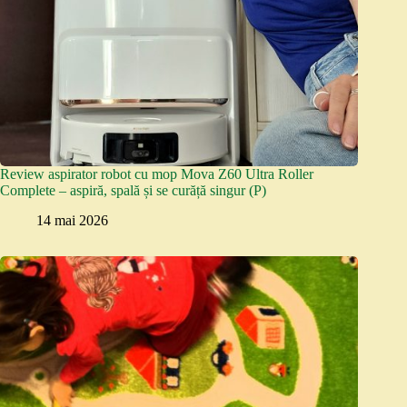
Review aspirator robot cu mop Mova Z60 Ultra Roller
Complete – aspiră, spală și se curăță singur (P)
14 mai 2026