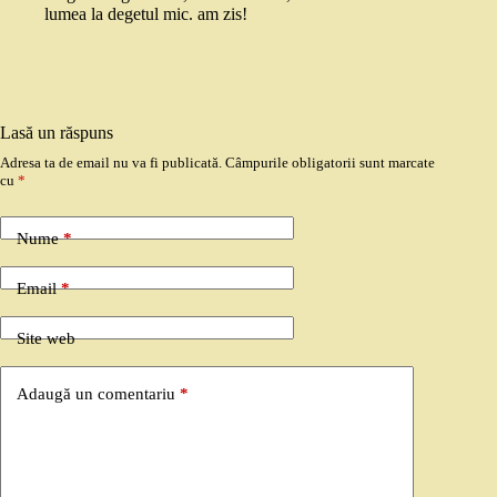
lumea la degetul mic. am zis!
Lasă un răspuns
Adresa ta de email nu va fi publicată.
Câmpurile obligatorii sunt marcate
cu
*
Nume
*
Email
*
Site web
Adaugă un comentariu
*