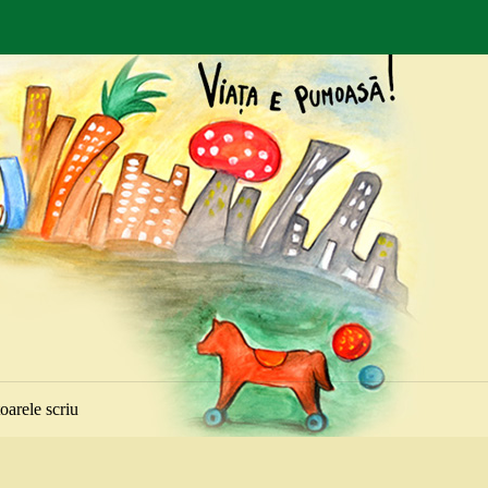
toarele scriu