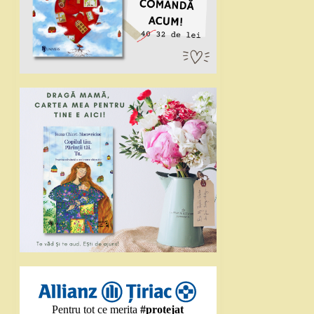
Pentru tot ce merita
#protejat