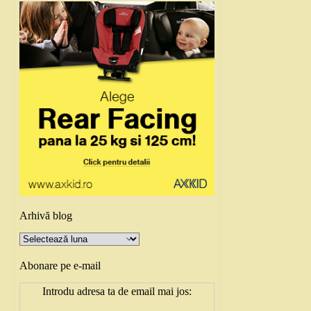
Arhivă blog
Arhivă
blog
Abonare pe e-mail
Introdu adresa ta de email mai jos: