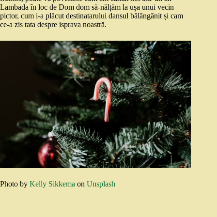
Lambada în loc de Dom dom să-nălțăm la ușa unui vecin
pictor, cum i-a plăcut destinatarului dansul bălăngănit și cam
ce-a zis tata despre isprava noastră.
Photo by
Kelly Sikkema
on
Unsplash