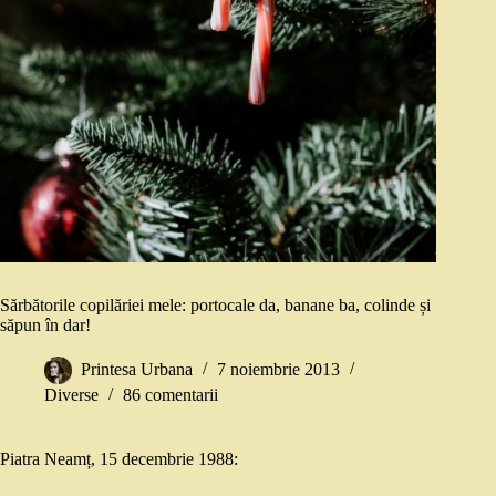
Sărbătorile copilăriei mele: portocale da, banane ba, colinde și
săpun în dar!
Printesa Urbana
7 noiembrie 2013
Diverse
86 comentarii
Piatra Neamț, 15 decembrie 1988: